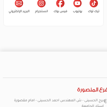
تيك توك
يوتيوب
فيس بوك
انستجرام
البريد الإلكتروني
رع المنصورة
برج الحسينى - ش المهندس احمد الحسينى - امام مقصورة
استاد الجامعة