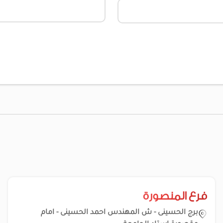
فرع المنصورة
برج الحسينى - ش المهندس احمد الحسينى - امام